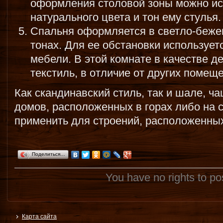
оформления столовой зоны можно ис
натурального цвета и тон ему стулья.
Спальня оформляется в светло-беже
тонах. Для ее обстановки используе
мебели. В этой комнате в качестве д
текстиль, в отличие от других помещ
Как скандинавский стиль, так и шале, ч
домов, расположенных в горах либо на 
применить для строений, расположенных
Поделиться…
You have no rights to p
Карта сайта