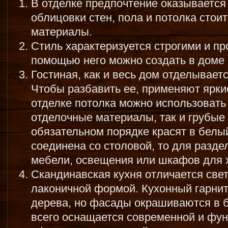
В отделке предпочтение оказывается 
облицовки стен, пола и потолка стои
материалы.
Стиль характеризуется строгими и п
помощью него можно создать в доме
Гостиная, как и весь дом отделывает
Чтобы разбавить ее, применяют ярки
отделке потолка можно использовать
отделочные материалы, так и грубые 
обязательном порядке красят в белый
соединена со столовой, то для разд
мебели, освещения или шкафов для 
Скандинавская кухня отличается све
лаконичной формой. Кухонный гарнит
дерева, но фасады окрашиваются в б
всего оснащается современной и фун