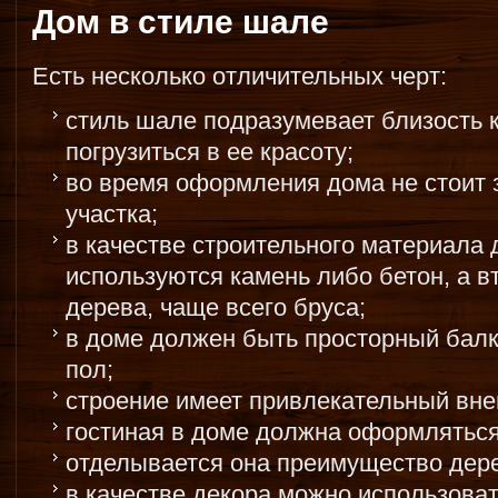
Дом в стиле шале
Есть несколько отличительных черт:
стиль шале подразумевает близость к
погрузиться в ее красоту;
во время оформления дома не стоит 
участка;
в качестве строительного материала
используются камень либо бетон, а в
дерева, чаще всего бруса;
в доме должен быть просторный балк
пол;
строение имеет привлекательный вне
гостиная в доме должна оформляться 
отделывается она преимущество дер
в качестве декора можно использоват