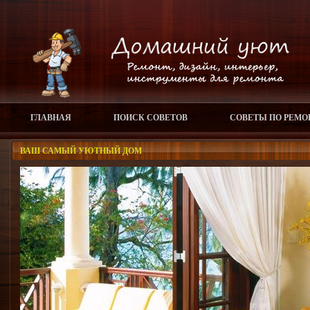
ГЛАВНАЯ
ПОИСК СОВЕТОВ
СОВЕТЫ ПО РЕМО
ВАШ САМЫЙ УЮТНЫЙ ДОМ