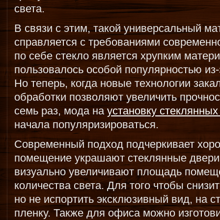
света.
В связи с этим, такой универсальный мат
справляется с требованиями современно
по себе стекло является хрупким матер
пользовалось особой популярностью из-
Но теперь, когда новые технологии зака
обработки позволяют увеличить прочност
семь раз, мода на
установку стеклянных
начала популяризироваться.
Современный подход подчеркивает хоро
помещение украшают стеклянные двери.
визуально увеличивают площадь помещ
количества света. Для того чтобы снизи
но не испортить эксклюзивный вид, на 
пленку. Также для офиса можно изготови