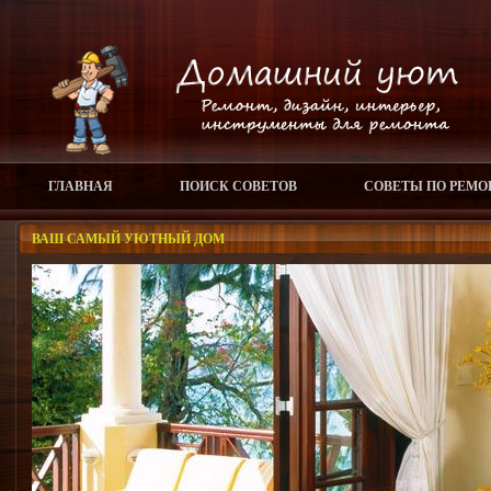
ГЛАВНАЯ
ПОИСК СОВЕТОВ
СОВЕТЫ ПО РЕМО
ВАШ САМЫЙ УЮТНЫЙ ДОМ