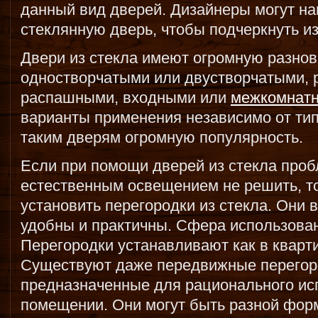
данный вид дверей. Дизайнеры могут нан
стеклянную дверь, чтобы подчеркнуть и
Двери из стекла имеют огромную разнов
одностворчатыми или двустворчатыми,
распашными, входными или
межкомнат
варианты применения независимо от ти
таким дверям огромную популярность.
Если при помощи дверей из стекла про
естественным освещением не решить, т
установить перегородки из стекла. Они
удобны и практичны. Сфера использова
Перегородки устанавливают как в кварти
Существуют даже передвижные перегоро
предназначенные для рационального ис
помещении. Они могут быть разной форм