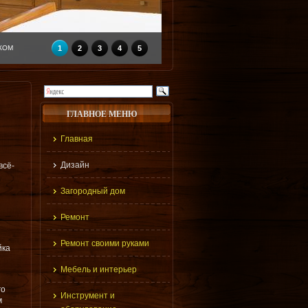
КОМ
1
2
3
4
5
ГЛАВНОЕ МЕНЮ
Главная
Дизайн
всё-
Загородный дом
Ремонт
Ремонт своими руками
йка
Мебель и интерьер
го
Инструмент и
м