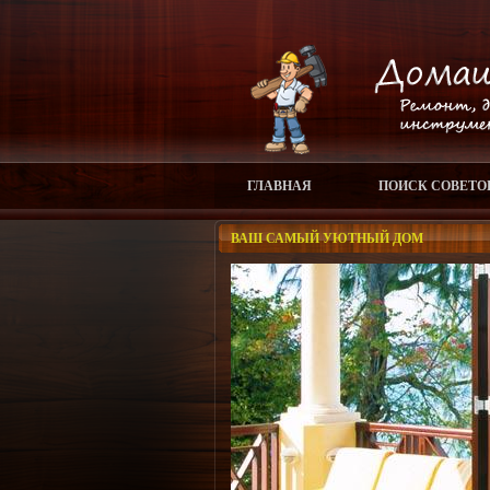
ГЛАВНАЯ
ПОИСК СОВЕТО
ВАШ САМЫЙ УЮТНЫЙ ДОМ