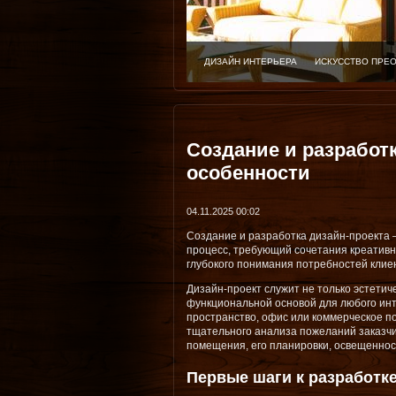
ДИЗАЙН ИНТЕРЬЕРА
ИСКУССТВО ПРЕ
Создание и разработ
особенности
04.11.2025 00:02
Создание и разработка дизайн-проекта 
процесс, требующий сочетания креатив
глубокого понимания потребностей клие
Дизайн-проект служит не только эстетич
функциональной основой для любого инт
пространство, офис или коммерческое п
тщательного анализа пожеланий заказчи
помещения, его планировки, освещеннос
Первые шаги к разработке