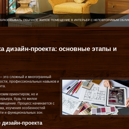
ОБРАЗОВЫВАТЬ ОБЫЧНОЕ ЖИЛОЕ ПОМЕЩЕНИЕ В ИНТЕРЬЕР С НЕПОВТОРИМЫМ ОБЛИ
ка дизайн-проекта: основные этапы и
— это сложный и многогранный
ности, профессиональных навыков и
нта.
еским ориентиром, но и
ерьера, будь то жилое
омещение. Процесс начинается с
ка, изучения особенностей
ти и функциональных зон.
 дизайн-проекта