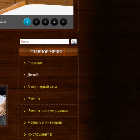
КОМ
1
2
3
4
5
ГЛАВНОЕ МЕНЮ
Главная
Дизайн
Загородный дом
Ремонт
Ремонт своими руками
Мебель и интерьер
Инструмент и