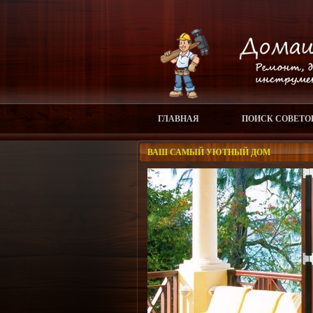
ГЛАВНАЯ
ПОИСК СОВЕТО
ВАШ САМЫЙ УЮТНЫЙ ДОМ