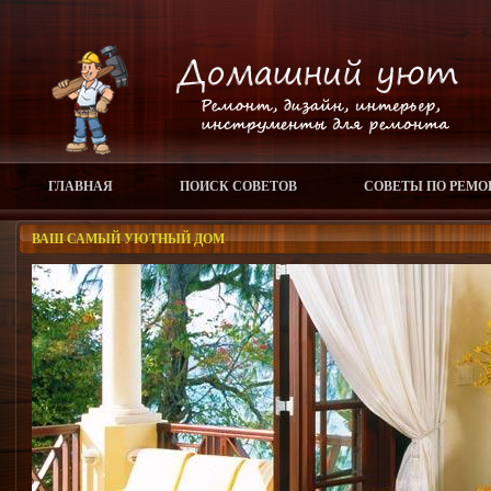
ГЛАВНАЯ
ПОИСК СОВЕТОВ
СОВЕТЫ ПО РЕМО
ВАШ САМЫЙ УЮТНЫЙ ДОМ