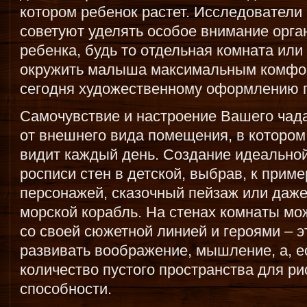
котором ребенок растет. Исследователи
советуют уделять особое внимание орга
ребенка, будь то отдельная комната или 
окружить малыша максимальным комфор
сегодня художественному оформлению п
Самочувствие и настроение Вашего чада
от внешнего вида помещения, в котором о
видит каждый день. Создание идеальной
росписи стен в детской, выбрав, к при
персонажей, сказочный пейзаж или даже
морской корабль. На стенах комнаты мо
со своей сюжетной линией и героями – 
развивать воображение, мышление, а, е
количество пустого пространства для ри
способности.