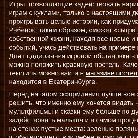
Игры, позволяющие задействовать нари
играм с куклами, только с настоящими 
проигрывать целые истории, как придума
Ребенок, таким образом, сможет «сыгра
собственной жизни, находя все новые и
событий, учась действовать на примере
Для поддержания игровой обстановки в 
можно положить красивую постель. Кач
текстиль можно найти в
магазине постел
находится в Екатеринбурге.
Перед началом оформления лучше всего
решить, что именно ему хочется видеть н
мультфильмы и сказки ему больше по д
задействовать малыша и в самом процес
на стенах пустые места: зеленые поляны
чтобы впоследствии ребенок сам мог до