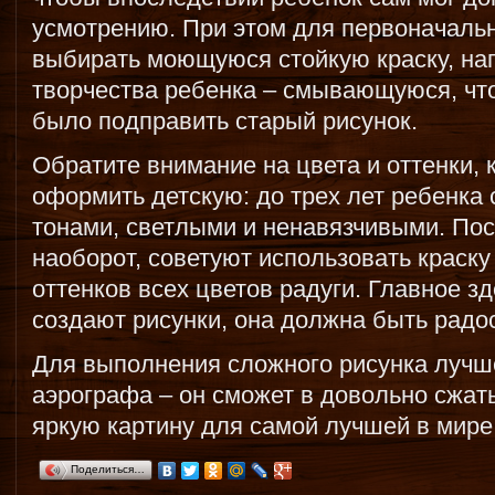
усмотрению. При этом для первоначаль
выбирать моющуюся стойкую краску, на
творчества ребенка – смывающуюся, чт
было подправить старый рисунок.
Обратите внимание на цвета и оттенки,
оформить детскую: до трех лет ребенка
тонами, светлыми и ненавязчивыми. Пос
наоборот, советуют использовать краск
оттенков всех цветов радуги. Главное з
создают рисунки, она должна быть радос
Для выполнения сложного рисунка лучш
аэрографа – он сможет в довольно сжат
яркую картину для самой лучшей в мире
Поделиться…