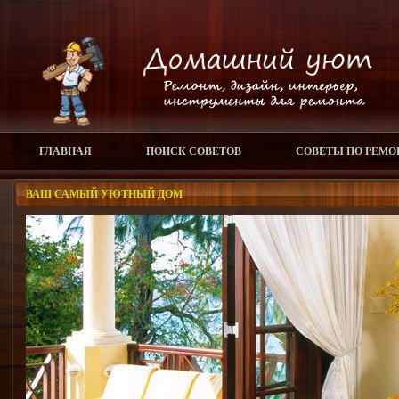
ГЛАВНАЯ
ПОИСК СОВЕТОВ
СОВЕТЫ ПО РЕМО
ВАШ САМЫЙ УЮТНЫЙ ДОМ