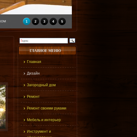
КОМ
1
2
3
4
5
ГЛАВНОЕ МЕНЮ
Главная
Дизайн
Загородный дом
Ремонт
Ремонт своими руками
Мебель и интерьер
Инструмент и