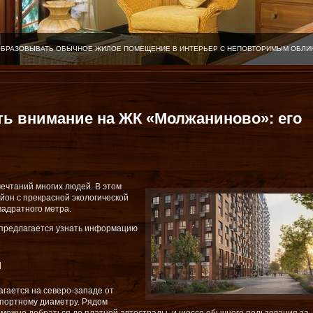
ОБРАЗОВЫВАТЬ ОБЫЧНОЕ ЖИЛОЕ ПОМЕЩЕНИЕ В ИНТЕРЬЕР С НЕПОВТОРИМЫМ ОБЛИ
ть внимание на ЖК «Молжаниново»: его
ечтаний многих людей. В этом
йон с прекрасной экологической
вадратного метра.
 предлагается узнать информацию
и
гается на северо-западе от
спортному диаметру. Рядом