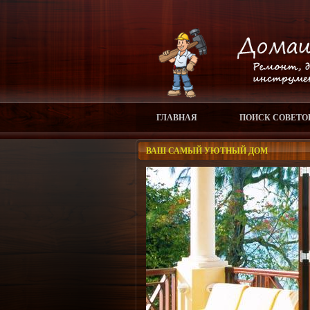
ГЛАВНАЯ
ПОИСК СОВЕТО
ВАШ САМЫЙ УЮТНЫЙ ДОМ