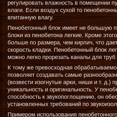
регулировать влажность в помещении п
влаги. Если воздух сухой то пенобетонн
впитанную влагу.
Пенобетонный блок имеет не большую пл
блоки из пенобетона легкие. Кроме этог
больше по размера, чем кирпич, что дае
скорость кладки. Пенобетонный блок ле
можно легко прорезать каналы для труб 
К тому же превосходная обрабатываемо
позволяет создавать самые разнообраз
(возвести изогнутые арки, ниши и т. д.
уникальность и оригинальность. У пено
способность к звукопоглощению, он обе
установленных требований по звукоизол
Примером использования пенобетонного