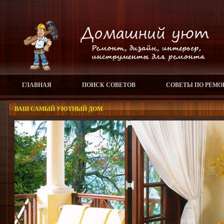
ГЛАВНАЯ
ПОИСК СОВЕТОВ
СОВЕТЫ ПО РЕМО
ВАШ САМЫЙ УЮТНЫЙ ДОМ