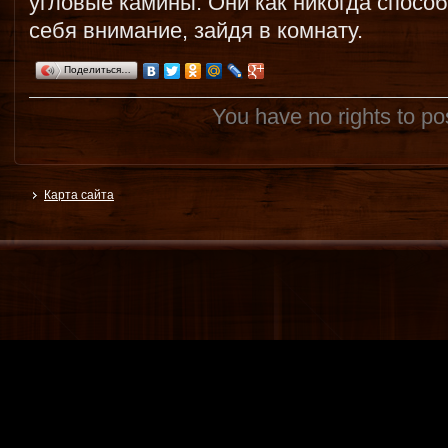
угловые камины. Они как никогда спосо
себя внимание, зайдя в комнату.
Поделиться…
You have no rights to p
Карта сайта