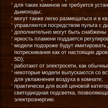
для таких каминов не требуется уст
дымоходы;
могут также легко размещаться и в кв
управляются посредством пульта с 
дополнительно могут быть снабжены
яркость пламени поддается регулиров
модели подороже будут имитировать 
потрескивания как от настоящих дров
5D);
работают от электросети, как обычны
некоторые модели выпускаются со в
для увлажнения воздуха в комнате;
практически для всей ценовой катего
светодиодная подсветка, позволяющ
электроэнергию.