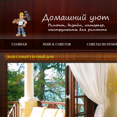
ГЛАВНАЯ
ПОИСК СОВЕТОВ
СОВЕТЫ ПО РЕМО
ВАШ САМЫЙ УЮТНЫЙ ДОМ