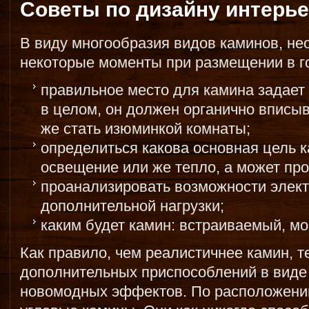
Советы по дизайну интерь
В виду многообразия видов каминов, не
некоторые моменты при размещении в г
правильное место для камина задает
в целом, он должен органично вписы
же стать изюминкой комнаты;
определиться какова основная цель 
освещение или же тепло, а может про
проанализировать возможности элек
дополнительной нагрузки;
каким будет камин: встраиваемый, м
Как правило, чем реалистичнее камин, т
дополнительных приспособлений в виде 
новомодных эффектов. По расположени