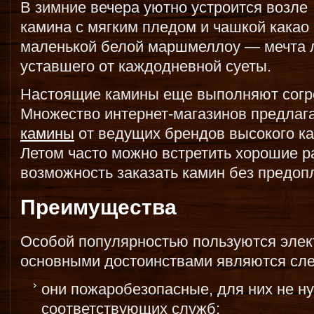
В зимние вечера уютно устроится возле
камина с мягким пледом и чашкой какао
маленькой белой маршмеллоу — мечта л
уставшего от каждодневной суеты.
Настоящие камины еще выполняют согр
Множество интернет-магазинов предлаг
камины
от ведущих брендов высокого ка
Летом часто можно встретить хорошие р
возможность заказать камин без предоп
Преимущества
Особой популярностью пользуются элек
основными достоинствами являются сл
они пожаробезопасные, для них не н
соответствующих служб;