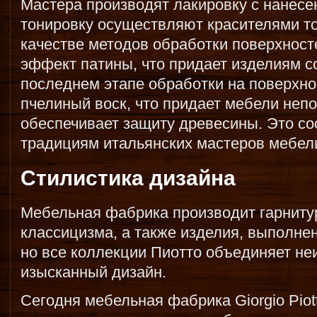
Мастера производят лакировку с нанесен
тонировку осуществляют красителями то
качестве методов обработки поверхнос
эффект патины, что придает изделиям с
последнем этапе обработки на поверхно
пчелиный воск, что придает мебели неп
обеспечивает защиту древесины. Это со
традициям итальянских мастеров мебел
Стилистика дизайна
Мебельная фабрика производит гарниту
классицизма, а также изделия, выполне
но все коллекции Пиотто объединяет не
изысканный дизайн.
Сегодня мебельная фабрика Giorgio Pio