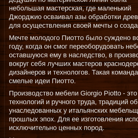
небольшая мастерская, где маленький
Джорджио осваивал азы обработки древ
для осуществления своей мечты о созд
Мечте молодого Пиотто было суждено во
году, когда он смог переоборудовать н
оставшуюся ему в наследство, в произв
вокруг себя лучших мастеров краснодер
дизайнеров и технологов. Такая команд
смелые идеи Пиотто.
Производство мебели Giorgio Piotto - э
технологий и ручного труда, традиций о
унаследованных у итальянских мебель
прошлых эпох. Для ее изготовления исп
исключительно ценных пород.