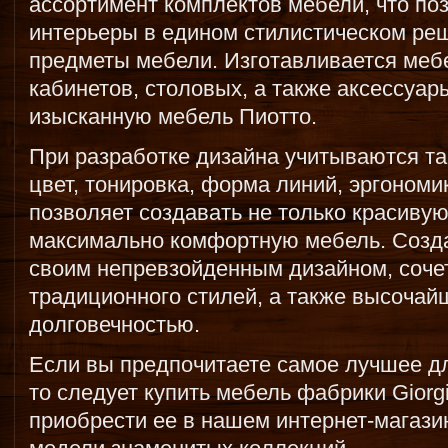
ассортимент комплектов мебели, что по
интерьеры в едином стилистическом реш
предметы мебели. Изготавливается мебе
кабинетов, столовых, а также аксессуа
изысканную мебель Пиотто.
При разработке дизайна учитываются та
цвет, тонировка, форма линий, эргономик
позволяет создавать не только красивую
максимально комфортную мебель. Созд
своим непревзойденным дизайном, соче
традиционного стилей, а также высочай
долговечностью.
Если вы предпочитаете самое лучшее дл
то следует купить мебель фабрики Giorg
приобрести ее в нашем интернет-магази