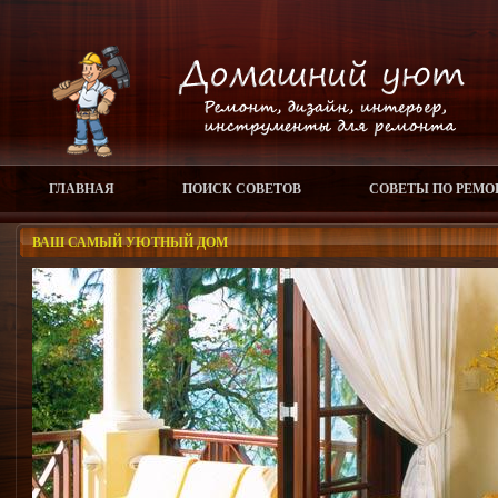
ГЛАВНАЯ
ПОИСК СОВЕТОВ
СОВЕТЫ ПО РЕМО
ВАШ САМЫЙ УЮТНЫЙ ДОМ