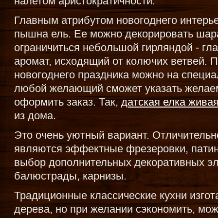
налетом аристократичности.
Главным атрибутом новогоднего интерье
пышна ель. Ее можно декорировать шар
ограничиться небольшой гирляндой - гла
аромат, исходящий от колючих ветвей. 
новогоднего праздника можно на специа
любой желающий сможет указать желае
оформить заказ. Так,
датская елка живая
из дома.
Это очень уютный вариант. Отличительн
являются эффектные фрезеровки, патин
выбор дополнительных декоративных эл
балюстрады, карнизы.
Традиционные классические кухни изгот
дерева, но при желании сэкономить, мо