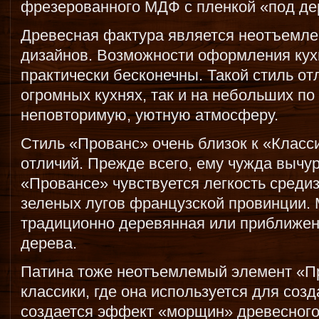
фрезерованного МДФ с пленкой «под дер
Древесная фактура является неотъемле
дизайнов. Возможности оформления кух
практически бесконечны. Такой стиль от
огромных кухнях, так и на небольших по
неповторимую, уютную атмосферу.
Стиль «Прованс» очень близок к «Класс
отличий. Прежде всего, ему чужда вычур
«Провансе» чувствуется легкость среди
зеленых лугов французской провинции. 
традиционно деревянная или приближен
дерева.
Патина тоже неотъемлемый элемент «Пр
классики, где она используется для соз
создается эффект «морщин» древесного