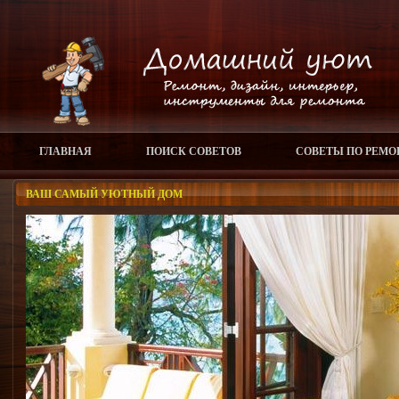
ГЛАВНАЯ
ПОИСК СОВЕТОВ
СОВЕТЫ ПО РЕМО
ВАШ САМЫЙ УЮТНЫЙ ДОМ