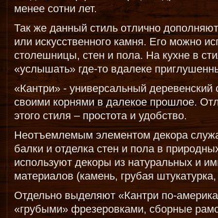
менее сотни лет.
Так же данный стиль отлично дополняют
или искусственного камня. Его можно и
столешницы, стен и пола. На кухне в ст
«услышать» где-то вдалеке приглушенн
«Кантри» - универсальный деревенский с
своими корнями в далекое прошлое. От
этого стиля – простота и удобство.
Неотъемлемым элементом декора служа
балки и отделка стен и пола в природных
используют декоры из натуральных и и
материалов (камень, грубая штукатурка, 
Отдельно выделяют «Кантри по-америка
«грубыми» фрезеровками, сборные рамо