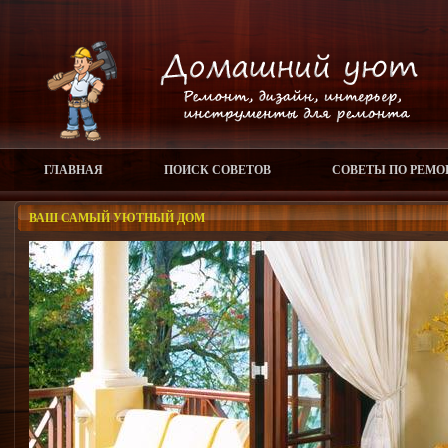
ГЛАВНАЯ
ПОИСК СОВЕТОВ
СОВЕТЫ ПО РЕМО
ВАШ САМЫЙ УЮТНЫЙ ДОМ