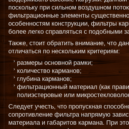
поскольку при сильном воздушном потоке
фильтрационные элементы существенно 
особенностям конструкции, фильтры ка
более легко справляться с подобными з
Также, стоит обратить внимание, что д
отличаться по нескольким критериям:
размеры основной рамки;
количество карманов;
глубина карманов;
фильтрационный материал (как прави
полиэстеровые или микростекловоло
Следует учесть, что пропускная способн
сопротивление фильтра напрямую завис
материала и габаритов кармана. При эт