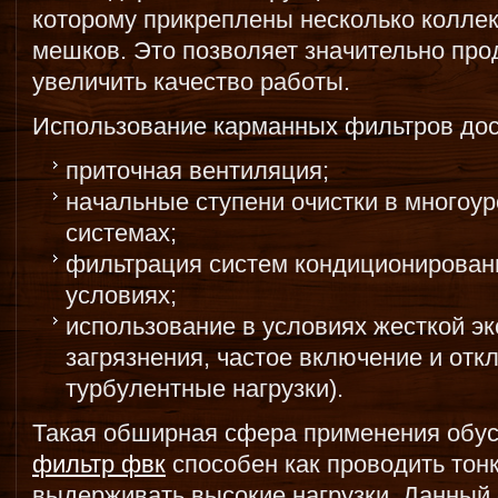
которому прикреплены несколько колле
мешков. Это позволяет значительно про
увеличить качество работы.
Использование карманных фильтров дос
приточная вентиляция;
начальные ступени очистки в многоу
системах;
фильтрация систем кондиционирова
условиях;
использование в условиях жесткой э
загрязнения, частое включение и отк
турбулентные нагрузки).
Такая обширная сфера применения обус
фильтр фвк
способен как проводить тонк
выдерживать высокие нагрузки. Данный 