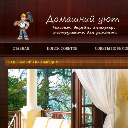
ГЛАВНАЯ
ПОИСК СОВЕТОВ
СОВЕТЫ ПО РЕМО
ВАШ САМЫЙ УЮТНЫЙ ДОМ