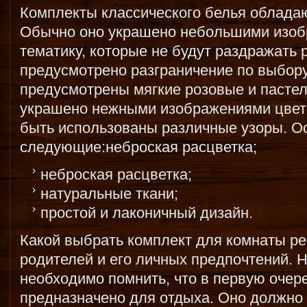
Комплекты классического белья облада
Обычно оно украшено небольшими изоб
тематику, которые не будут раздражать 
предусмотрено разграничение по выбору
предусмотрены мягкие розовые и пастел
украшено нежными изображениями цвето
быть использованы различные узоры. Ос
следующие:неброская расцветка;
неброская расцветка;
натуральные ткани;
простой и лаконичный дизайн.
Какой выбрать комплект для комнаты ре
родителей и его личных предпочтений. 
необходимо помнить, что в первую очер
предназначено для отдыха. Оно должно 