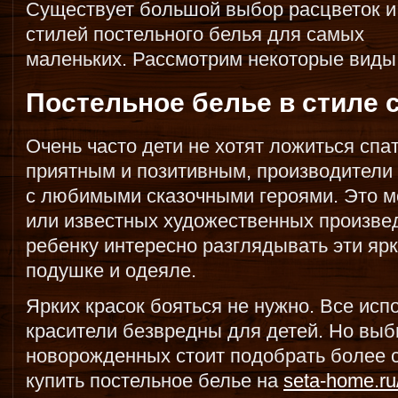
Существует большой выбор расцветок и
стилей постельного белья для самых
маленьких. Рассмотрим некоторые виды
Постельное белье в стиле 
Очень часто дети не хотят ложиться спа
приятным и позитивным, производители
с любимыми сказочными героями. Это м
или известных художественных произвед
ребенку интересно разглядывать эти ярк
подушке и одеяле.
Ярких красок бояться не нужно. Все ис
красители безвредны для детей. Но выб
новорожденных стоит подобрать более 
купить постельное белье на
seta-home.ru