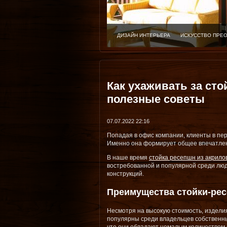
ДИЗАЙН ИНТЕРЬЕРА
ИСКУССТВО ПРЕ
Как ухаживать за сто
полезные советы
07.07.2022 22:16
Попадая в офис компании, клиенты в пе
Именно она формирует общее впечатлен
В наше время
стойка ресепшн из акрило
востребованной и популярной среди люд
конструкций.
Преимущества стойки-рес
Несмотря на высокую стоимость, издели
популярны среди владельцев собственны