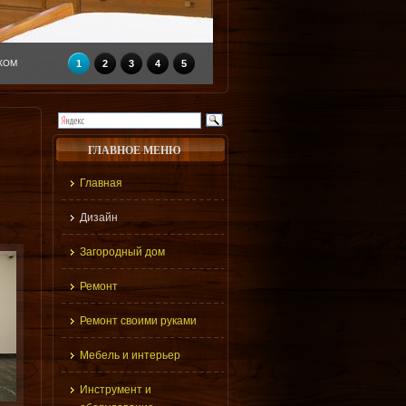
КОМ
1
2
3
4
5
ГЛАВНОЕ МЕНЮ
Главная
Дизайн
Загородный дом
Ремонт
Ремонт своими руками
Мебель и интерьер
Инструмент и