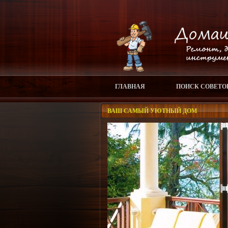
ГЛАВНАЯ
ПОИСК СОВЕТО
ВАШ САМЫЙ УЮТНЫЙ ДОМ