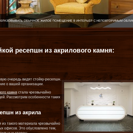
ОБРАЗОВЫВАТЬ ОБЫЧНОЕ ЖИЛОЕ ПОМЕЩЕНИЕ В ИНТЕРЬЕР С НЕПОВТОРИМЫМ ОБЛИ
йкой ресепшн из акрилового камня:
рвую очередь видят стойку-ресепшн.
ие о вашей организации.
вого камня
стала чрезвычайно
ей. Рассмотрим особенности таких
епшн из акрила
я из такого материала чрезвычайно
х офисов. Это обусловлено тем,