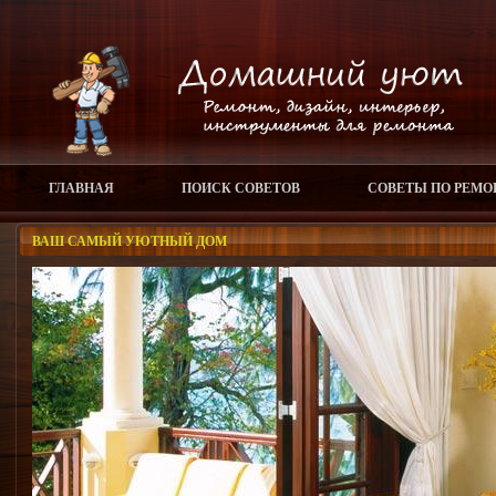
ГЛАВНАЯ
ПОИСК СОВЕТОВ
СОВЕТЫ ПО РЕМО
ВАШ САМЫЙ УЮТНЫЙ ДОМ