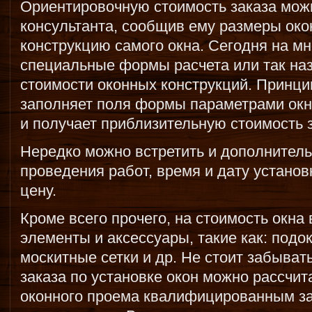
Ориентировочную стоимость заказа можн
консультанта, сообщив ему размеры око
конструкцию самого окна. Сегодня на мн
специальные формы расчета или так на
стоимости оконных конструкций. Принцип
заполняет поля формы параметрами окна (
и получает приблизительную стоимость з
Нередко можно встретить и дополнитель
проведения работ, время и дату установ
цену.
Кроме всего прочего, на стоимость окн
элементы и аксессуары, такие как: подок
москитные сетки и др. Не стоит забыват
заказа по установке окон можно рассчит
оконного проема квалифицированным з