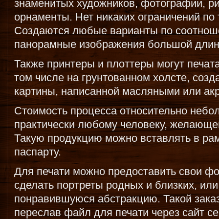
знаменитых художников, фотографии, ри
орнаменты. Нет никаких ограничений по 
Создаются любые варианты по соотнош
панорамные изображения большой длин
Также принтеры и плоттеры могут печата
том числе на грунтованном холсте, соз
картины, написанной масляными или ак
Стоимость процесса относительно небол
практически любому человеку, желающем
Такую продукцию можно вставлять в рам
паспарту.
Для печати можно предоставить свои фо
сделать портреты родных и близких, или
понравившуюся абстракцию. Такой зака
переслав файл для печати через сайт се