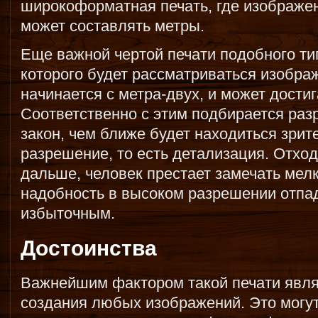
широкоформатная печать, где изображе
может составлять метры.
Еще важной чертой печати подобного тип
которого будет рассматриваться изобра
начинается с метра-двух, и может достиг
Соответственно с этим подбирается раз
закон, чем ближе будет находиться зри
разрешение, то есть детализация. Отход
дальше, человек престает замечать мелк
надобность в высоком разрешении отпад
избыточным.
Достоинства
Важнейшим фактором такой печати явля
создания любых изображений. Это могут