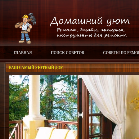
ГЛАВНАЯ
ПОИСК СОВЕТОВ
СОВЕТЫ ПО РЕМО
ВАШ САМЫЙ УЮТНЫЙ ДОМ