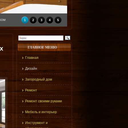
КОМ
1
2
3
4
5
х
ГЛАВНОЕ МЕНЮ
Главная
Дизайн
Загородный дом
Ремонт
Ремонт своими руками
Мебель и интерьер
Инструмент и