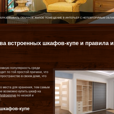
ОБРАЗОВЫВАТЬ ОБЫЧНОЕ ЖИЛОЕ ПОМЕЩЕНИЕ В ИНТЕРЬЕР С НЕПОВТОРИМЫМ ОБЛИ
а встроенных шкафов-купе и правила и
ромную популярность среди
одит по той простой причине, что
пространство в своем доме, что
го места для хранения, тем самым
не возможно купить шкаф на
/vstroennye
по низкой и
.
 шкафов-купе