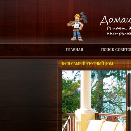
ГЛАВНАЯ
ПОИСК СОВЕТО
ВАШ САМЫЙ УЮТНЫЙ ДОМ