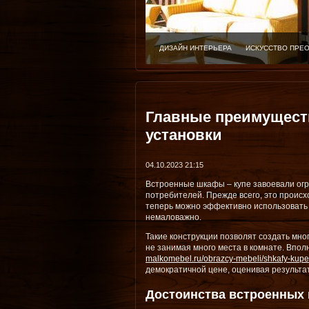
ДИЗАЙН ИНТЕРЬЕРА
ИСКУССТВО ПРЕ
Главные преимуществ
установки
04.10.2023 21:15
Встроенные шкафы – купе завоевали ог
потребителей. Прежде всего, это происх
теперь можно эффективно использовать 
немаловажно.
Такие конструкции позволят создать мно
не занимая много места в комнате. Впол
malkomebel.ru/obrazcy-mebeli/shkafy-kupe
демократичной цене, оценивая результат
Достоинства встроенных