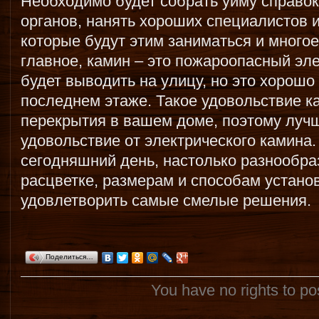
Необходимо будет собрать уйму справо
органов, нанять хороших специалистов 
которые будут этим заниматься и многое
главное, камин – это пожароопасный эле
будет выводить на улицу, но это хорошо 
последнем этаже. Такое удовольствие к
перекрытия в вашем доме, поэтому лучш
удовольствие от электрического камина.
сегодняшний день, настолько разнообра
расцветке, размерам и способам установ
удовлетворить самые смелые решения.
Поделиться…
You have no rights to p