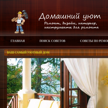
ГЛАВНАЯ
ПОИСК СОВЕТОВ
СОВЕТЫ ПО РЕМО
ВАШ САМЫЙ УЮТНЫЙ ДОМ