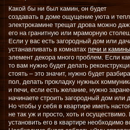
Какой бы ни был камин, он будет
создавать в доме ощущение уюта и тепл
электрокамине трещат дрова можно даже
его на гранитную или мраморную столеш
Если у вас есть загородный дом или дач
устанавливать в комнатах
печи и камин
элемент декора много проблем. Если ка
то вам нужно будет делать реконструкци
стоять – это значит, нужно будет разбир
пол, делать прокладку нужных коммуник
и печи, если есть желание, нужно заранее
начинаете строить загородный дом или д
Но чтобы у себя в квартире иметь насто
не так уж и просто, хоть и осуществимо.
установить его в квартире необходимо в