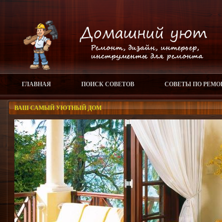
ГЛАВНАЯ
ПОИСК СОВЕТОВ
СОВЕТЫ ПО РЕМО
ВАШ САМЫЙ УЮТНЫЙ ДОМ