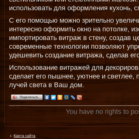
использовать для оформления кухонь, с
С его помощью можно зрительно увелич
интересно оформить окно на потолке, из
импортировать витраж в стену, создав 
современные технологии позволяют упро
удешевить создание витража, сделав ег
Использование витражей для декориров
сделает его пышнее, уютнее и светлее, 
лучей света в Ваш дом.
Поделиться…
You have no rights to p
Карта сайта