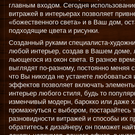
главным входом. Сегодня использовани
витражей в интерьерах позволяет привн
«божественного света» и в Ваш дом, ост
подходящие цвета и рисунки.
Созданный руками специалиста-художник
любой интерьер, создав в Вашем доме,
льющегося из окон света. В разное врем
выглядят по-разному, постоянно меняя с
что Вы никогда не устанете любоваться
эффектов позволяет включать элементы
интерьер любого стиля, будь то популяр
изменчивый модерн, барокко или даже ха
промахнуться с выбором, постарайтесь 
разновидности витражей и способы их п
обратитесь к дизайнеру, он поможет най