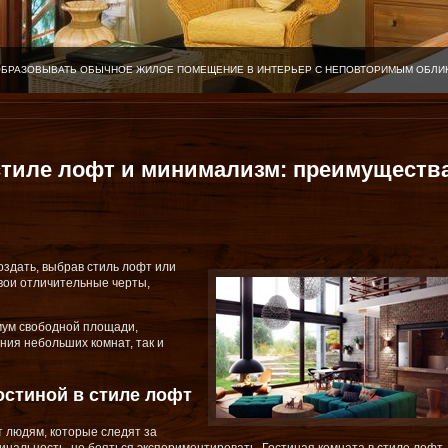
ОБРАЗОВЫВАТЬ ОБЫЧНОЕ ЖИЛОЕ ПОМЕЩЕНИЕ В ИНТЕРЬЕР С НЕПОВТОРИМЫМ ОБЛИ
стиле лофт и минимализм: преимуществ
здать, выбрав стиль лофт или
вои отличительные черты,
ум свободной площади,
ния небольших комнат, так и
остиной в стиле лофт
 людям, которые следят за