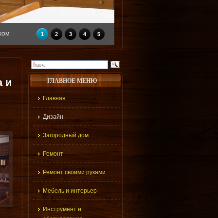
КОМ
1
2
3
4
5
а и
ГЛАВНОЕ МЕНЮ
Главная
Дизайн
Загородный дом
Ремонт
Ремонт своими руками
Мебель и интерьер
Инструмент и