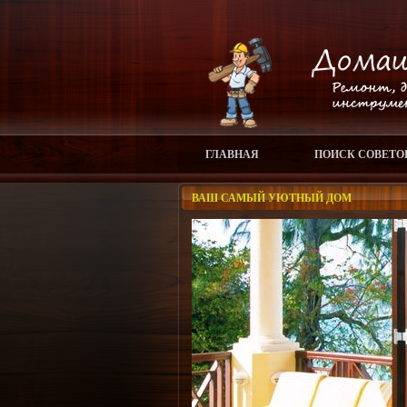
ГЛАВНАЯ
ПОИСК СОВЕТО
ВАШ САМЫЙ УЮТНЫЙ ДОМ