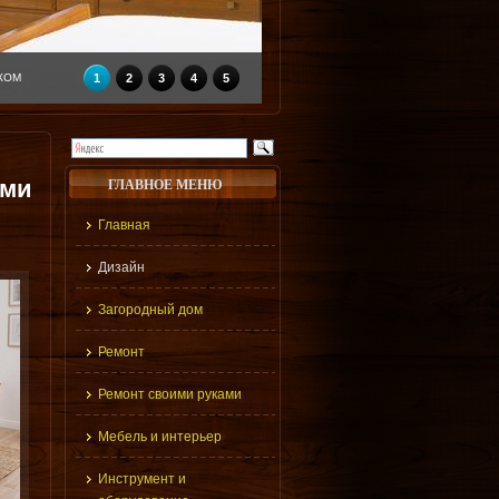
КОМ
1
2
3
4
5
ами
ГЛАВНОЕ МЕНЮ
Главная
Дизайн
Загородный дом
Ремонт
Ремонт своими руками
Мебель и интерьер
Инструмент и