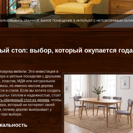
ОБРАЗОВЫВАТЬ ОБЫЧНОЕ ЖИЛОЕ ПОМЕЩЕНИЕ В ИНТЕРЬЕР С НЕПОВТОРИМЫМ ОБЛИ
й стол: выбор, который окупается год
 покупка мебели. Это инвестиция в
ера и уютные посиделки с друзьями.
, пластик, МДФ или натуральное
юсы, но именно массив дерева
ти и стиля. Если вы хотите создать
ышать» теплом и надежностью, стоит
ть обеденный стол из дерева
, чтобы
ера, который не потеряет своей
м, почему дерево выигрывает у
е при выборе.
икальность