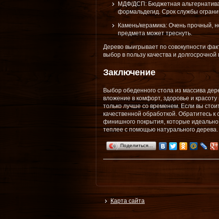
МДФ/ДСП: Бюджетная альтернатива, 
формальдегид. Срок службы огранич
Камень/керамика: Очень прочный, н
предмета может треснуть.
Дерево выигрывает по совокупности факт
выбор в пользу качества и долгосрочной
Заключение
Выбор обеденного стола из массива дере
вложение в комфорт, здоровье и красоту
только лучше со временем. Если вы стои
качественной обработкой. Обратитесь к 
финишного покрытия, которые идеально 
теплее с помощью натурального дерева.
Поделиться…
Карта сайта