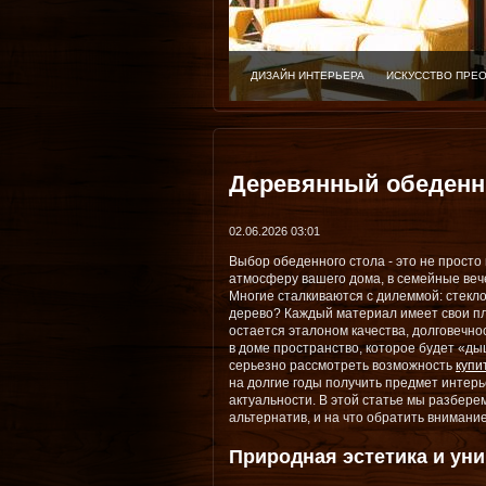
ДИЗАЙН ИНТЕРЬЕРА
ИСКУССТВО ПРЕ
Деревянный обеденны
02.06.2026 03:01
Выбор обеденного стола - это не просто
атмосферу вашего дома, в семейные веч
Многие сталкиваются с дилеммой: стекло
дерево? Каждый материал имеет свои пл
остается эталоном качества, долговечнос
в доме пространство, которое будет «д
серьезно рассмотреть возможность
купи
на долгие годы получить предмет интерь
актуальности. В этой статье мы разбере
альтернатив, и на что обратить внимани
Природная эстетика и ун