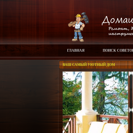
ГЛАВНАЯ
ПОИСК СОВЕТО
ВАШ САМЫЙ УЮТНЫЙ ДОМ