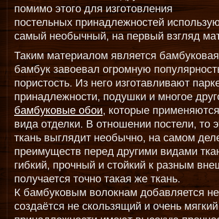
помимо этого для изготовления
постельных принадлежностей использу
самый необычный, на первый взгляд ма
Таким материалом является бамбуковая
бамбук завоевал огромную популярность
пористость. Из него изготавливают парк
принадлежности, подушки и многое друг
бамбуковые обои
, которые применяются
вида отделки. В отношении постели, то 
ткань выглядит необычно, на самом дел
преимуществ перед другими видами тка
гибкий, прочный и стойкий к разным вне
получается точно такая же ткань.
К бамбуковым волокнам добавляется не
создаётся не скользящий и очень мягки