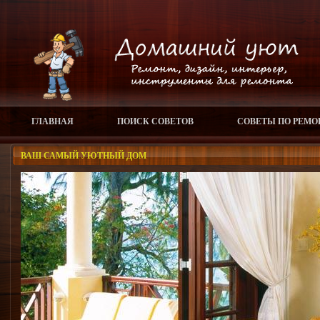
ГЛАВНАЯ
ПОИСК СОВЕТОВ
СОВЕТЫ ПО РЕМО
ВАШ САМЫЙ УЮТНЫЙ ДОМ