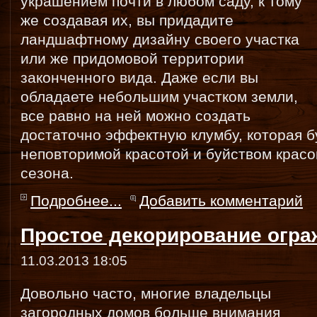
украшением почти в любом саду, к тому
же создавая их, вы придадите
ландшафтному дизайну своего участка
или же придомовой территории
законченного вида. Даже если вы
обладаете небольшим участком земли,
все равно на ней можно создать
достаточно эффектную клумбу, которая б
неповторимой красотой и буйством красо
сезона.
Подробнее...
Добавить комментарий
Простое декорирование огра
11.03.2013 18:05
Довольно часто, многие владельцы
загородных домов больше внимания