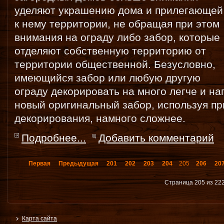
уделяют украшению дома и прилегающей
к нему территории, не обращая при этом
внимания на ограду либо забор, которые
отделяют собственную территорию от
территории общественной. Безусловно,
имеющийся забор или любую другую
ограду декорировать на много легче и на
новый оригинальный забор, используя пр
декорирования, намного сложнее.
Подробнее...
Добавить комментарий
Первая
Предыдущая
201
202
203
204
205
206
20
Страница 205 из 22
Карта сайта