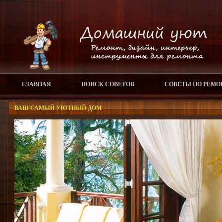
ГЛАВНАЯ
ПОИСК СОВЕТОВ
СОВЕТЫ ПО РЕМО
ВАШ САМЫЙ УЮТНЫЙ ДОМ