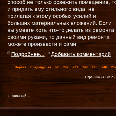
способ не только освежить помещение, т
и придать ему стильного вида, не
прилагая к этому особых усилий и
больших материальных вложений. Если
вы умеете хоть что-то делать из ремонта
своими руками, то данный вид ремонта
можете произвести и сами.
Подробнее...
Добавить комментарий
Первая
Предыдущая
241
242
243
244
245
246
24
Страница 241 из 25
Карта сайта