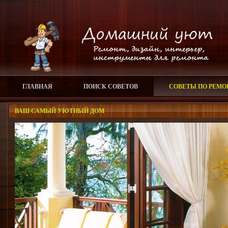
ГЛАВНАЯ
ПОИСК СОВЕТОВ
СОВЕТЫ ПО РЕМО
ВАШ САМЫЙ УЮТНЫЙ ДОМ