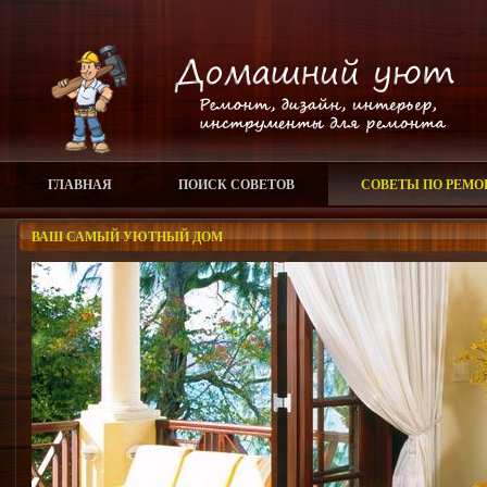
ГЛАВНАЯ
ПОИСК СОВЕТОВ
СОВЕТЫ ПО РЕМО
ВАШ САМЫЙ УЮТНЫЙ ДОМ