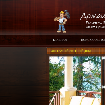
ГЛАВНАЯ
ПОИСК СОВЕТО
ВАШ САМЫЙ УЮТНЫЙ ДОМ