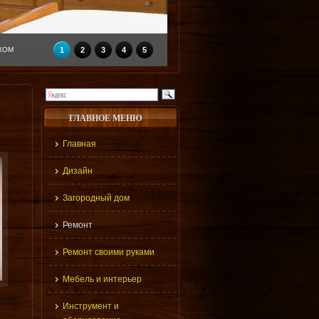
КОМ
1
2
3
4
5
ГЛАВНОЕ МЕНЮ
Главная
Дизайн
Загородный дом
Ремонт
Ремонт своими руками
Мебель и интерьер
Инструмент и