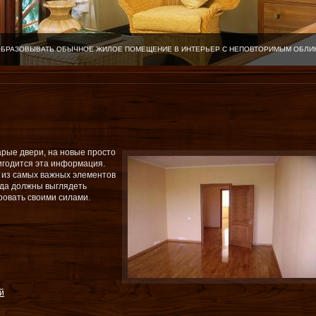
ОБРАЗОВЫВАТЬ ОБЫЧНОЕ ЖИЛОЕ ПОМЕЩЕНИЕ В ИНТЕРЬЕР С НЕПОВТОРИМЫМ ОБЛИ
арые двери, на новые просто
ригодится эта информация.
 из самых важных элементов
егда должны выглядеть
ровать своими силами.
й