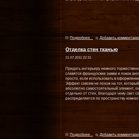
Подробнее...
Добавить комментари
Отделка стен тканью
21.07.2011 22:31
Придать интерьеру немного торжественн
славятся французские замки и покои анг
просто, если использовать в оформлении
Эффект совсем не похож на тот, который
абсолютно самостоятельный элемент, о
отдельно от стен, благодаря чему свет 
распределяется по пространству комнат
Подробнее...
Добавить комментари