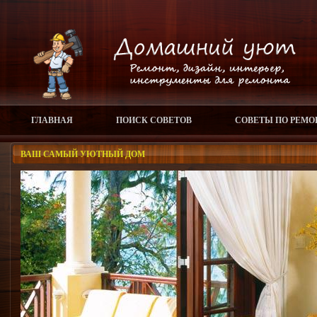
ГЛАВНАЯ
ПОИСК СОВЕТОВ
СОВЕТЫ ПО РЕМО
ВАШ САМЫЙ УЮТНЫЙ ДОМ