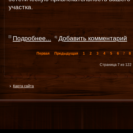
участка.
Подробнее...
Добавить комментарий
Первая
Предыдущая
1
2
3
4
5
6
7
8
Страница 7 из 122
Карта сайта