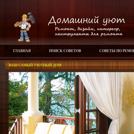
ГЛАВНАЯ
ПОИСК СОВЕТОВ
СОВЕТЫ ПО РЕМО
ВАШ САМЫЙ УЮТНЫЙ ДОМ