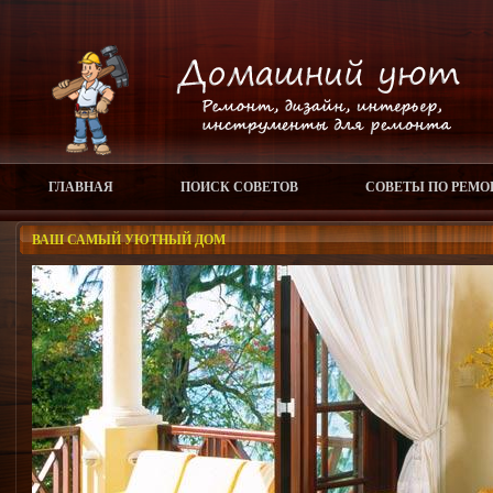
ГЛАВНАЯ
ПОИСК СОВЕТОВ
СОВЕТЫ ПО РЕМО
ВАШ САМЫЙ УЮТНЫЙ ДОМ