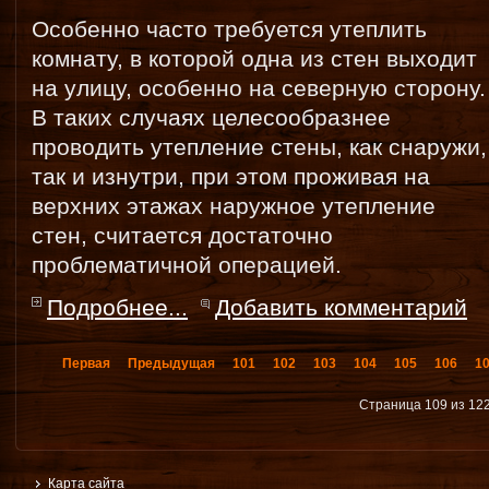
Особенно часто требуется утеплить
комнату, в которой одна из стен выходит
на улицу, особенно на северную сторону.
В таких случаях целесообразнее
проводить утепление стены, как снаружи,
так и изнутри, при этом проживая на
верхних этажах наружное утепление
стен, считается достаточно
проблематичной операцией.
Подробнее...
Добавить комментарий
Первая
Предыдущая
101
102
103
104
105
106
1
Страница 109 из 12
Карта сайта